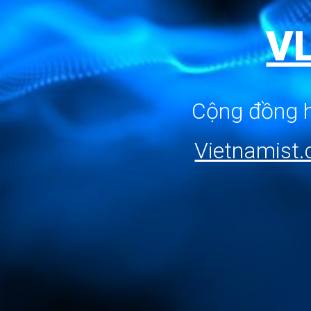
V
Cộng đồng h
Vietnamist