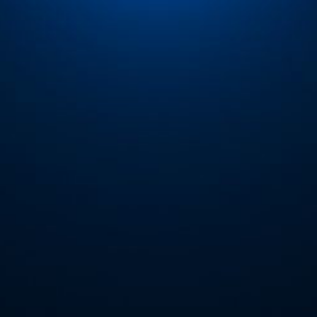
ip to main content
Skip to navigat