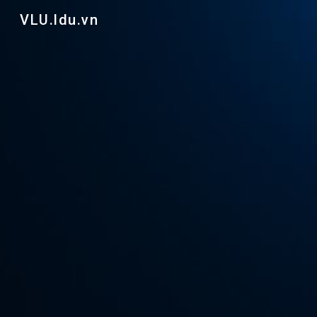
VLU.ldu.vn
Sk